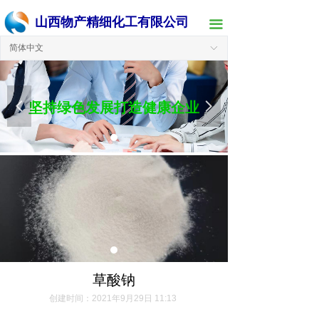
山西物产精细化工有限公司
끀
简体中文
ꀅ
坚持绿色发展打造健康企业
넳
넲
草酸钠
创建时间：
2021年9月29日
11:13