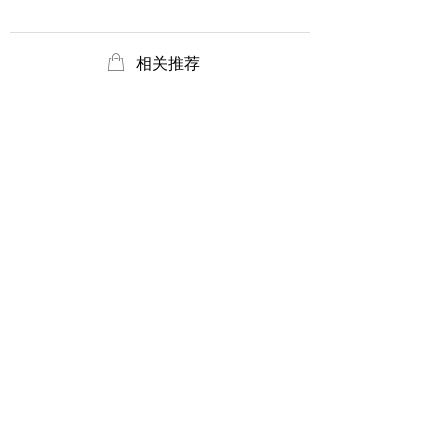
ꂆ
相关推荐